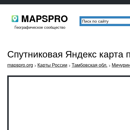
MAPSPRO
Географическое сообщество
Спутниковая Яндекс карта 
mapspro.org
Карты России
Тамбовская обл.
Мичурин
>
>
>