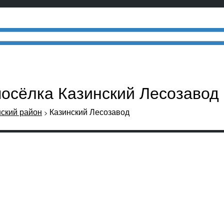
посёлка Казинский Лесозавод
ский район
Казинский Лесозавод
>