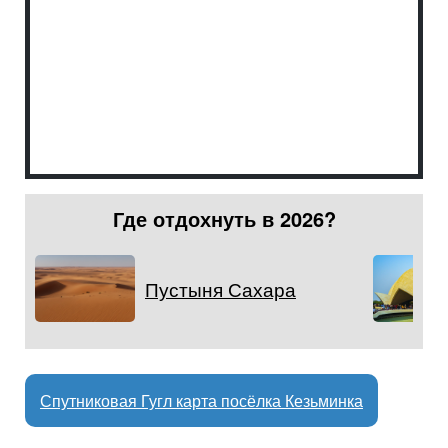
Где отдохнуть в 2026?
Пустыня Сахара
Спутниковая Гугл карта посёлка Кезьминка