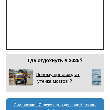
Где отдохнуть в 2026?
Почему происходит
"утечка мозгов"?
Спутниковая Яндекс карта деревни Кензарь-