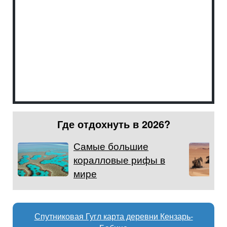
Где отдохнуть в 2026?
Самые большие
коралловые рифы в
мире
Спутниковая Гугл карта деревни Кензарь-