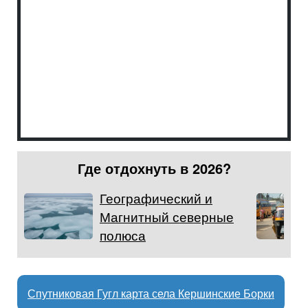
Где отдохнуть в 2026?
Географический и
Магнитный северные
полюса
Спутниковая Гугл карта села Кершинские Борки