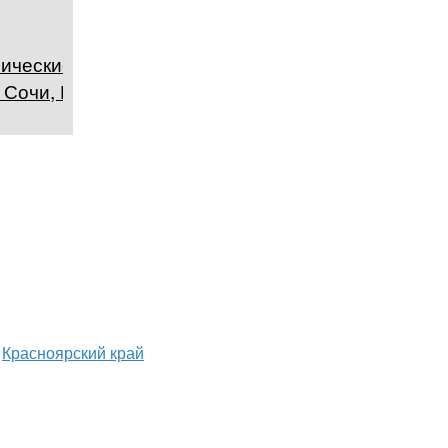
ические
 Сочи, Россия
Красноярский край