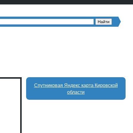
Спутниковая Яндекс карта Кировской
области