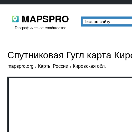
MAPSPRO
Географическое сообщество
Спутниковая Гугл карта Кир
mapspro.org
Карты России
Кировская обл.
>
>