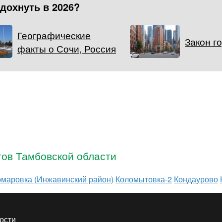
тдохнуть в 2026?
Географические
Закон г
факты о Сочи, Россия
тов Тамбовской области
омаровка (Инжавинский район)
Коломытовка-2
Кондаурово
ости