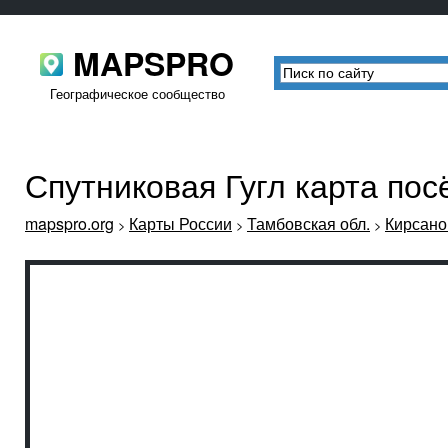
MAPSPRO
Географическое сообщество
Спутниковая Гугл карта по
mapspro.org
Карты России
Тамбовская обл.
Кирсано
>
>
>