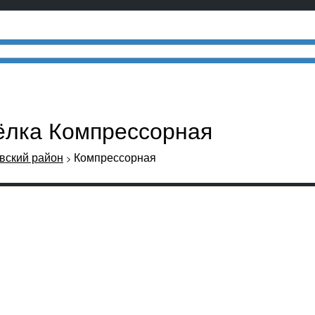
сёлка Компрессорная
вский район
Компрессорная
>