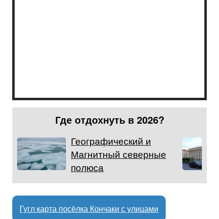
Где отдохнуть в 2026?
Географический и
Магнитный северные
полюса
Гугл карта посёлка Кончаки с улицами