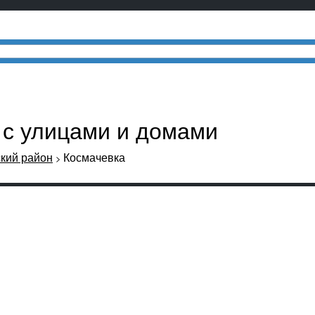
а с улицами и домами
кий район
Космачевка
>