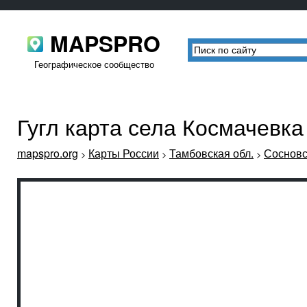
MAPSPRO
Географическое сообщество
Гугл карта села Космачевк
mapspro.org
Карты России
Тамбовская обл.
Сосновс
>
>
>