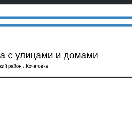
ка с улицами и домами
кий район
Кочетовка
>