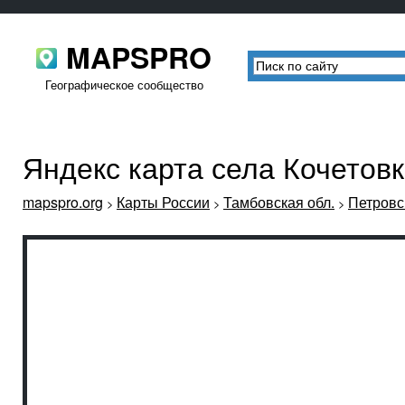
MAPSPRO
Географическое сообщество
Яндекс карта села Кочетов
mapspro.org
Карты России
Тамбовская обл.
Петровс
>
>
>