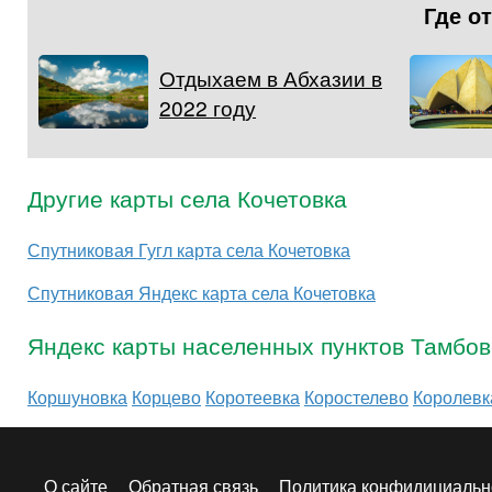
Где о
Отдыхаем в Абхазии в
2022 году
Другие карты села Кочетовка
Спутниковая Гугл карта села Кочетовка
Спутниковая Яндекс карта села Кочетовка
Яндекс карты населенных пунктов Тамбов
Коршуновка
Корцево
Коротеевка
Коростелево
Королевк
О сайте
Обратная связь
Политика конфидициальн