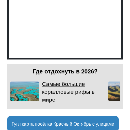
Где отдохнуть в 2026?
Самые большие
коралловые рифы в
мире
Гугл карта посёлка Красный Октябрь с улицами