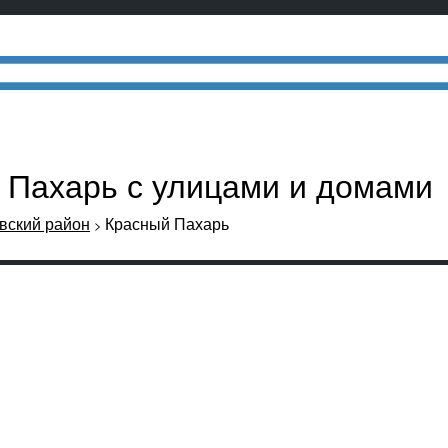
й Пахарь с улицами и домами
вский район
Красный Пахарь
>