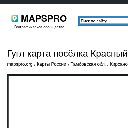
MAPSPRO
Географическое сообщество
Гугл карта посёлка Красны
mapspro.org
Карты России
Тамбовская обл.
Кирсано
>
>
>