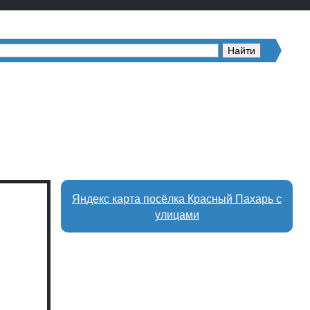
Яндекс карта посёлка Красный Пахарь с
улицами