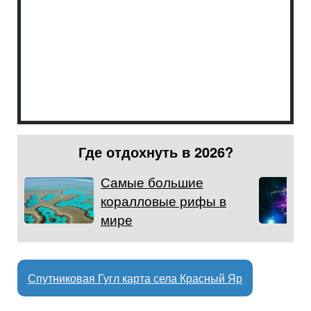
Где отдохнуть в 2026?
Самые большие
коралловые рифы в
мире
Спутниковая Гугл карта села Красный Яр