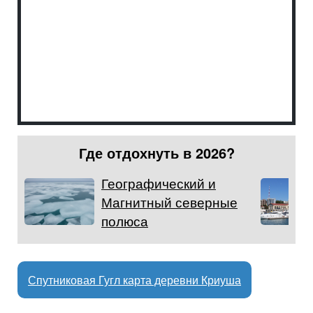
Где отдохнуть в 2026?
Географический и
Магнитный северные
полюса
Спутниковая Гугл карта деревни Криуша