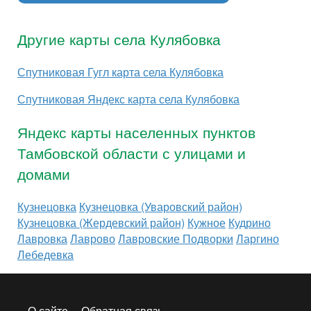
Другие карты села Кулябовка
Спутниковая Гугл карта села Кулябовка
Спутниковая Яндекс карта села Кулябовка
Яндекс карты населенных пунктов
Тамбовской области с улицами и
домами
Кузнецовка
Кузнецовка (Уваровский район)
Кузнецовка (Жердевский район)
Кужное
Кудрино
Лавровка
Лаврово
Лавровские Подворки
Ларгино
Лебедевка
О сайте
Обратная связь