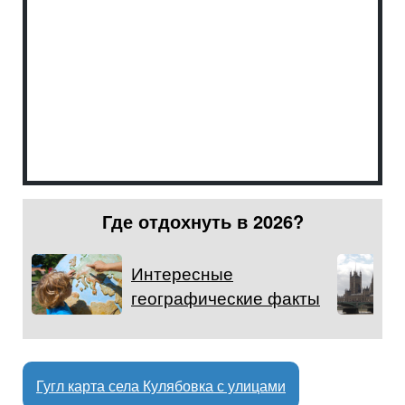
Где отдохнуть в 2026?
Интересные
географические факты
Гугл карта села Кулябовка с улицами