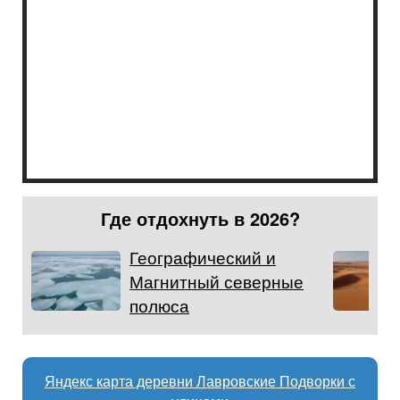
Где отдохнуть в 2026?
Географический и
Магнитный северные
полюса
Яндекс карта деревни Лавровские Подворки с