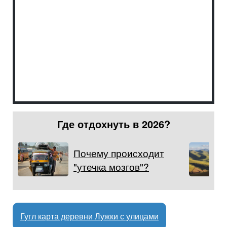
Где отдохнуть в 2026?
Почему происходит
"утечка мозгов"?
Гугл карта деревни Лужки с улицами