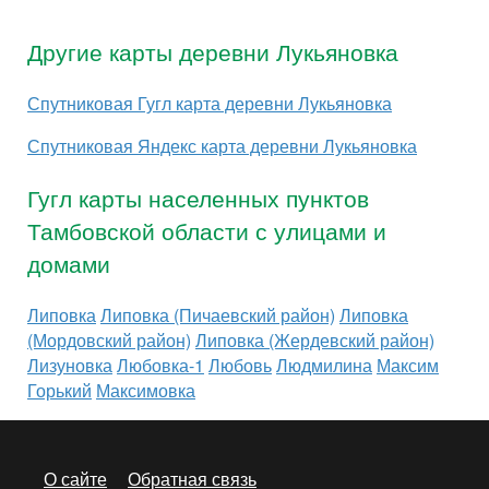
Другие карты деревни Лукьяновка
Спутниковая Гугл карта деревни Лукьяновка
Спутниковая Яндекс карта деревни Лукьяновка
Гугл карты населенных пунктов
Тамбовской области с улицами и
домами
Липовка
Липовка (Пичаевский район)
Липовка
(Мордовский район)
Липовка (Жердевский район)
Лизуновка
Любовка-1
Любовь
Людмилина
Максим
Горький
Максимовка
О сайте
Обратная связь