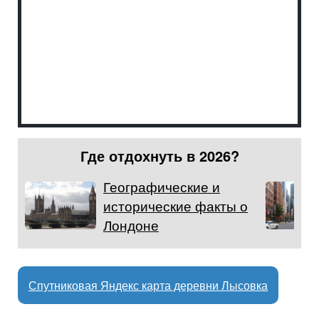
Где отдохнуть в 2026?
Географические и
исторические факты о
Лондоне
Спутниковая Яндекс карта деревни Лысовка