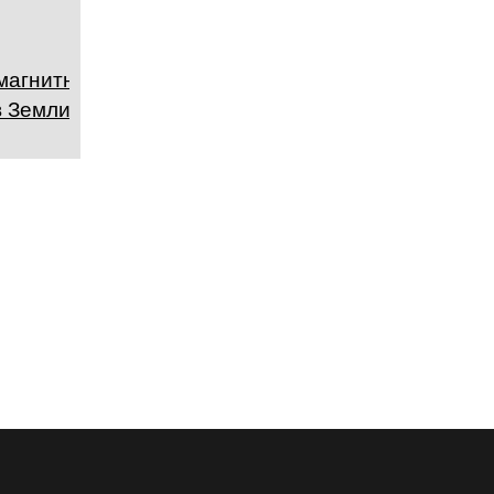
магнитных
 Земли