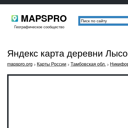
MAPSPRO
Географическое сообщество
Яндекс карта деревни Лысо
mapspro.org
Карты России
Тамбовская обл.
Никифор
>
>
>