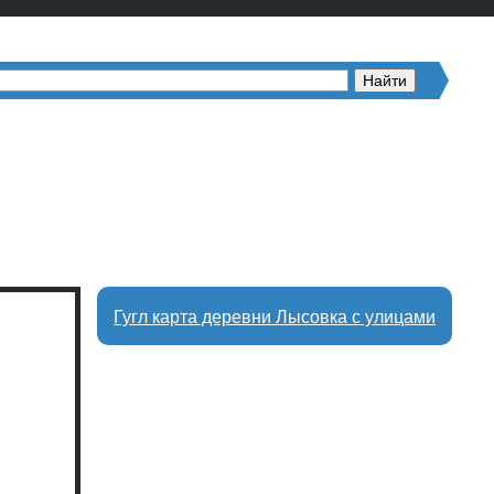
Гугл карта деревни Лысовка с улицами