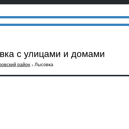
вка с улицами и домами
овский район
Лысовка
>