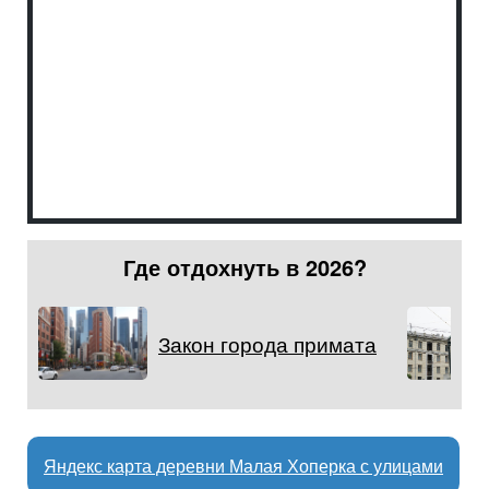
Где отдохнуть в 2026?
Закон города примата
Яндекс карта деревни Малая Хоперка с улицами