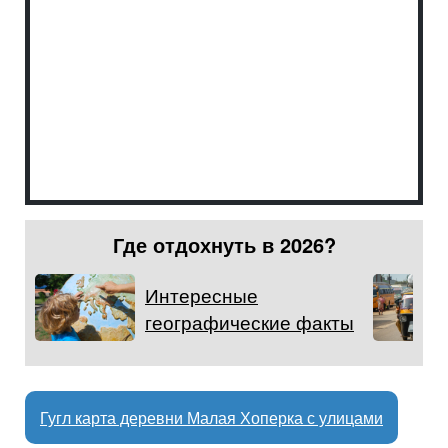
Где отдохнуть в 2026?
Интересные
географические факты
Гугл карта деревни Малая Хоперка с улицами