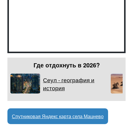
Где отдохнуть в 2026?
Сеул - география и
история
Спутниковая Яндекс карта села Мацнево