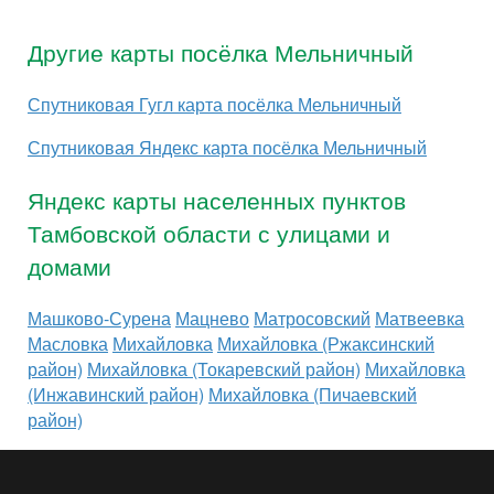
Другие карты посёлка Мельничный
Спутниковая Гугл карта посёлка Мельничный
Спутниковая Яндекс карта посёлка Мельничный
Яндекс карты населенных пунктов
Тамбовской области с улицами и
домами
Машково-Сурена
Мацнево
Матросовский
Матвеевка
Масловка
Михайловка
Михайловка (Ржаксинский
район)
Михайловка (Токаревский район)
Михайловка
(Инжавинский район)
Михайловка (Пичаевский
район)