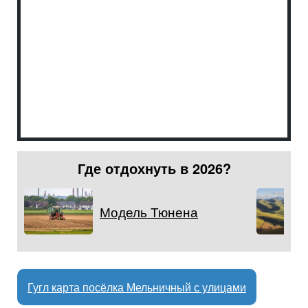
Где отдохнуть в 2026?
Модель Тюнена
Гугл карта посёлка Мельничный с улицами