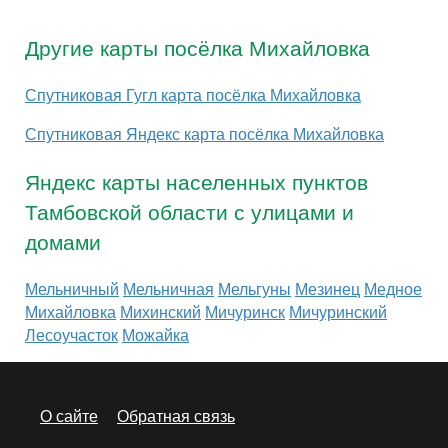
Другие карты посёлка Михайловка
Спутниковая Гугл карта посёлка Михайловка
Спутниковая Яндекс карта посёлка Михайловка
Яндекс карты населенных пунктов
Тамбовской области с улицами и
домами
Мельничный
Мельничная
Мельгуны
Мезинец
Медное
Михайловка
Михинский
Мичуринск
Мичуринский
Лесоучасток
Можайка
О сайте
Обратная связь