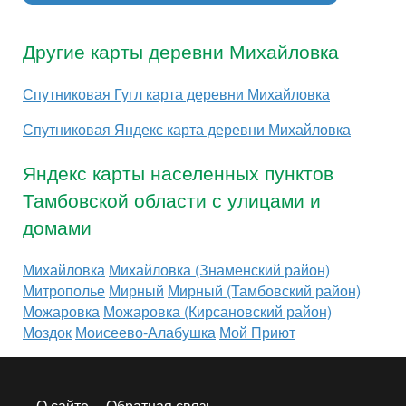
Другие карты деревни Михайловка
Спутниковая Гугл карта деревни Михайловка
Спутниковая Яндекс карта деревни Михайловка
Яндекс карты населенных пунктов
Тамбовской области с улицами и
домами
Михайловка
Михайловка (Знаменский район)
Митрополье
Мирный
Мирный (Тамбовский район)
Можаровка
Можаровка (Кирсановский район)
Моздок
Моисеево-Алабушка
Мой Приют
О сайте
Обратная связь