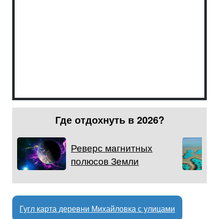
Где отдохнуть в 2026?
Реверс магнитных
полюсов Земли
Гугл карта деревни Михайловка с улицами