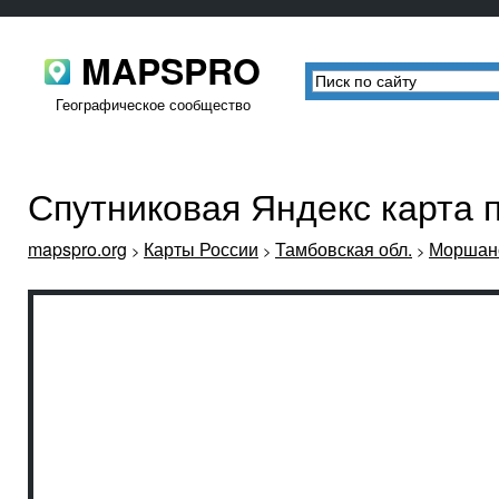
MAPSPRO
Географическое сообщество
Спутниковая Яндекс карта
mapspro.org
Карты России
Тамбовская обл.
Моршанс
>
>
>