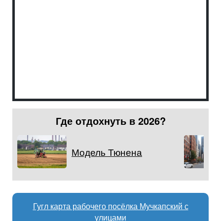
Где отдохнуть в 2026?
Модель Тюнена
Гугл карта рабочего посёлка Мучкапский с
улицами