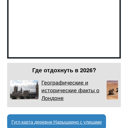
Где отдохнуть в 2026?
Географические и
исторические факты о
Лондоне
Гугл карта деревни Нарышкино с улицами