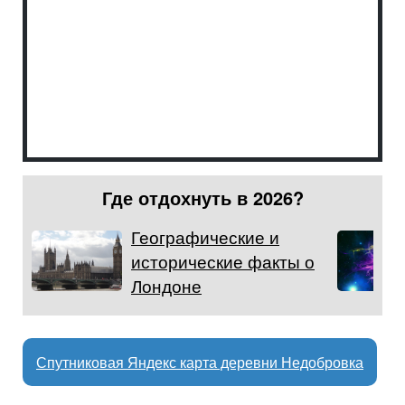
Где отдохнуть в 2026?
Географические и
исторические факты о
Лондоне
Спутниковая Яндекс карта деревни Недобровка