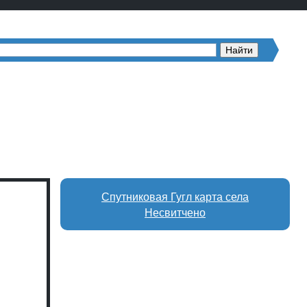
Спутниковая Гугл карта села
Несвитчено