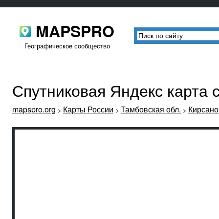
MAPSPRO
Географическое сообщество
Спутниковая Яндекс карта 
mapspro.org
Карты России
Тамбовская обл.
Кирсано
>
>
>