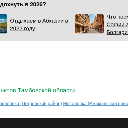
тдохнуть в 2026?
Что пос
Отдыхаем в Абхазии в
Софии з
2022 году
Болгари
нктов Тамбовской области
осоловка (Петровский район)
Мосоловка (Ржаксинский райо