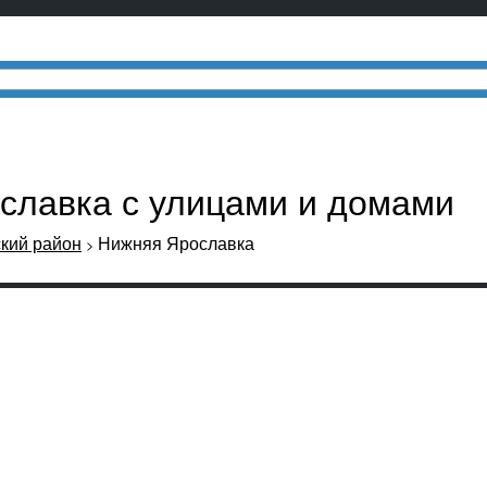
ославка с улицами и домами
кий район
Нижняя Ярославка
>