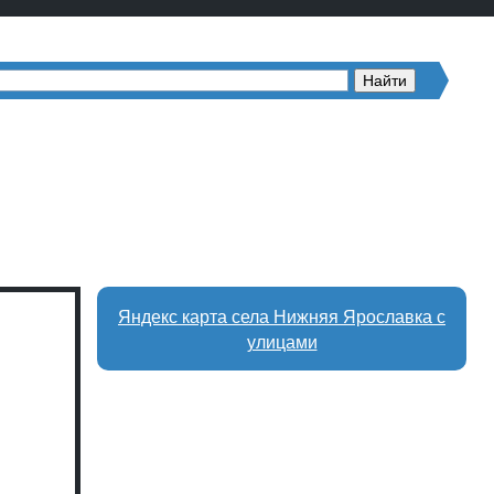
Яндекс карта села Нижняя Ярославка с
улицами