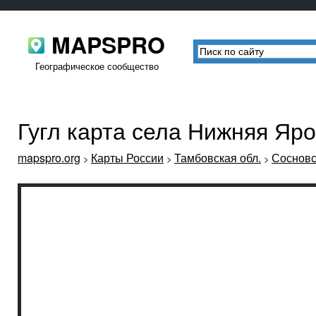
MAPSPRO
Географическое сообщество
Гугл карта села Нижняя Яр
mapspro.org
Карты России
Тамбовская обл.
Сосновс
>
>
>