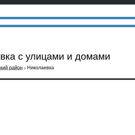
евка с улицами и домами
кий район
Николаевка
>