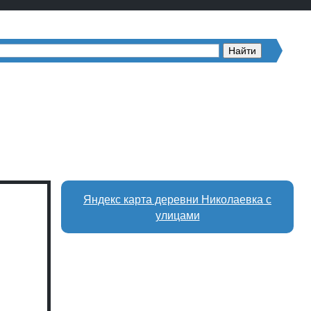
Яндекс карта деревни Николаевка с
улицами