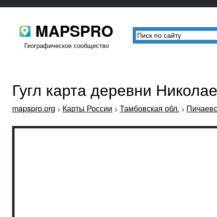
MAPSPRO
Географическое сообщество
Гугл карта деревни Никола
mapspro.org
Карты России
Тамбовская обл.
Пичаевс
>
>
>