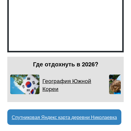
Где отдохнуть в 2026?
География Южной
Кореи
Спутниковая Яндекс карта деревни Николаевка