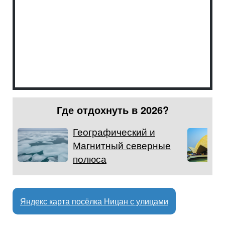
Где отдохнуть в 2026?
Географический и
Магнитный северные
полюса
Яндекс карта посёлка Ницан с улицами