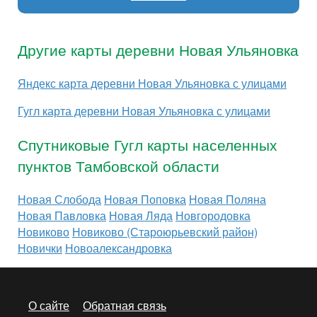
Другие карты деревни Новая Ульяновка
Яндекс карта деревни Новая Ульяновка с улицами
Гугл карта деревни Новая Ульяновка с улицами
Спутниковые Гугл карты населенных
пунктов Тамбовской области
Новая Слобода
Новая Поповка
Новая Поляна
Новая Павловка
Новая Ляда
Новгородовка
Новиково
Новиково (Староюрьевский район)
Новички
Новоалександровка
О сайте
Обратная связь