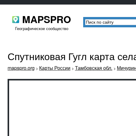
MAPSPRO
Географическое сообщество
Спутниковая Гугл карта се
mapspro.org
Карты России
Тамбовская обл.
Мичурин
>
>
>