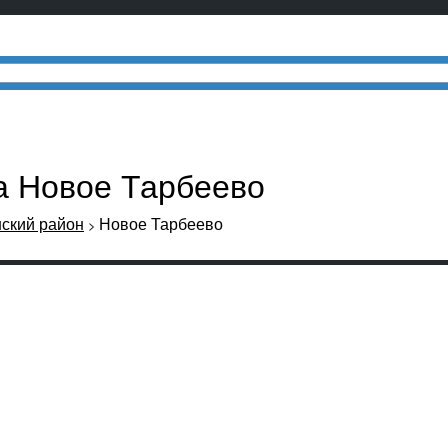
ла Новое Тарбеево
ский район
Новое Тарбеево
>