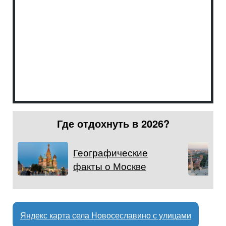
Где отдохнуть в 2026?
Географические
факты о Москве
Яндекс карта села Новосеславино с улицами