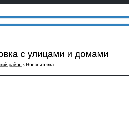
товка с улицами и домами
кий район
Новоситовка
>