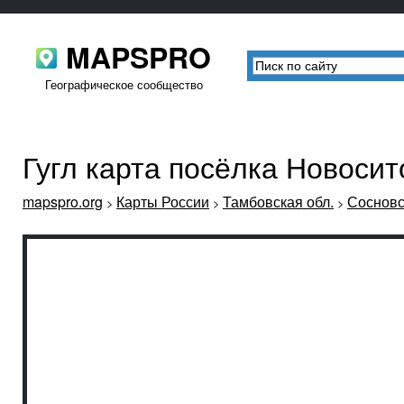
MAPSPRO
Географическое сообщество
Гугл карта посёлка Новоси
mapspro.org
Карты России
Тамбовская обл.
Сосновс
>
>
>