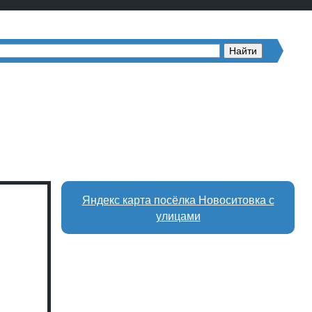
Яндекс карта посёлка Новоситовка с
улицами