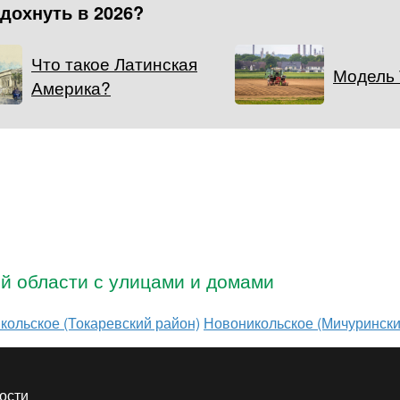
тдохнуть в 2026?
Что такое Латинская
Модель
Америка?
ой области с улицами и домами
кольское (Токаревский район)
Новоникольское (Мичурински
ости