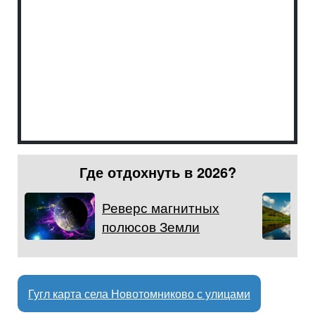
Где отдохнуть в 2026?
Реверс магнитных
полюсов Земли
Гугл карта села Новотомниково с улицами