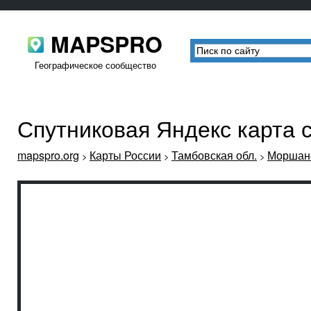
MAPSPRO
Географическое сообщество
Спутниковая Яндекс карта 
mapspro.org
Карты России
Тамбовская обл.
Моршанс
>
>
>