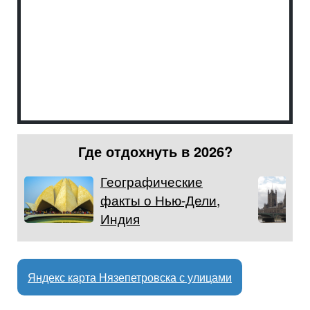
Где отдохнуть в 2026?
Географические
факты о Нью-Дели,
Индия
Яндекс карта Нязепетровска с улицами