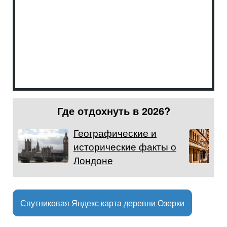
Где отдохнуть в 2026?
Географические и
исторические факты о
Лондоне
Спутниковая Яндекс карта деревни Озерки