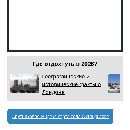
Где отдохнуть в 2026?
Географические и
исторические факты о
Лондоне
Спутниковая Яндекс карта села Октябрьское