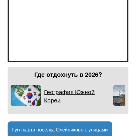
Где отдохнуть в 2026?
География Южной
Кореи
Гугл карта посёлка Олейниково с улицами