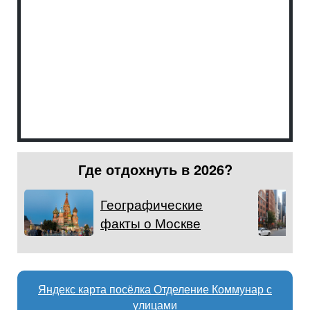
Где отдохнуть в 2026?
Географические
факты о Москве
Яндекс карта посёлка Отделение Коммунар с
улицами