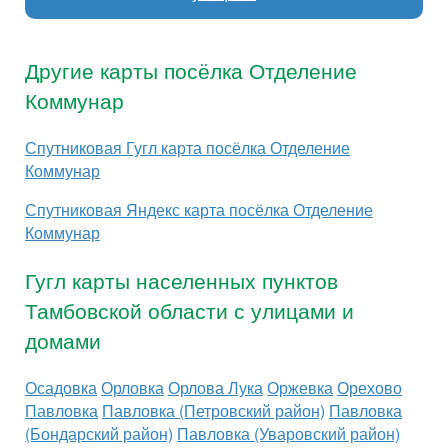
Другие карты посёлка Отделение
Коммунар
Спутниковая Гугл карта посёлка Отделение
Коммунар
Спутниковая Яндекс карта посёлка Отделение
Коммунар
Гугл карты населенных пунктов
Тамбовской области с улицами и
домами
Осадовка
Орловка
Орлова Лука
Оржевка
Орехово
Павловка
Павловка (Петровский район)
Павловка
(Бондарский район)
Павловка (Уваровский район)