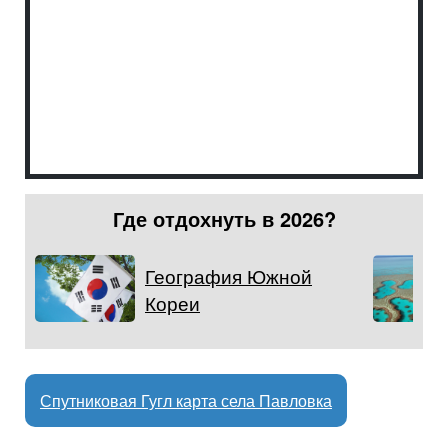
Где отдохнуть в 2026?
География Южной
Кореи
Спутниковая Гугл карта села Павловка