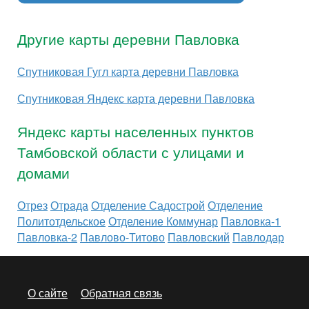
Другие карты деревни Павловка
Спутниковая Гугл карта деревни Павловка
Спутниковая Яндекс карта деревни Павловка
Яндекс карты населенных пунктов
Тамбовской области с улицами и
домами
Отрез
Отрада
Отделение Садострой
Отделение
Политотдельское
Отделение Коммунар
Павловка-1
Павловка-2
Павлово-Титово
Павловский
Павлодар
О сайте
Обратная связь