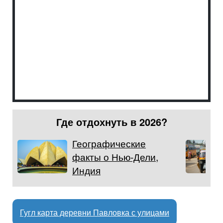
Где отдохнуть в 2026?
Географические
факты о Нью-Дели,
Индия
Гугл карта деревни Павловка с улицами