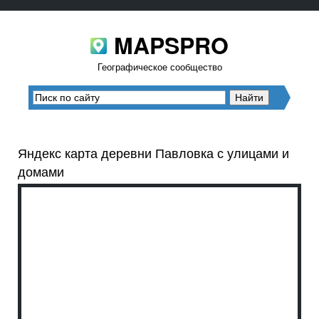
MAPSPRO
Географическое сообщество
Яндекс карта деревни Павловка с улицами и
домами