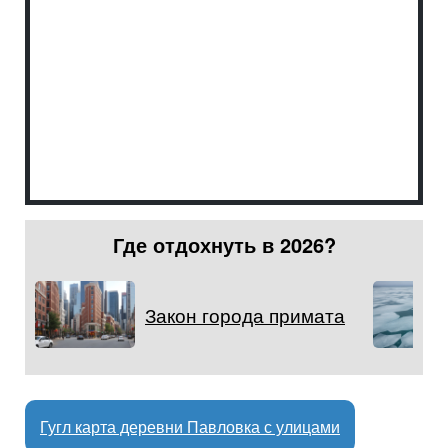
Где отдохнуть в 2026?
Закон города примата
Гугл карта деревни Павловка с улицами