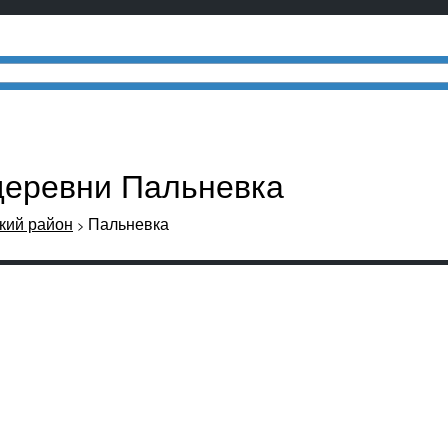
деревни Пальневка
кий район
Пальневка
>