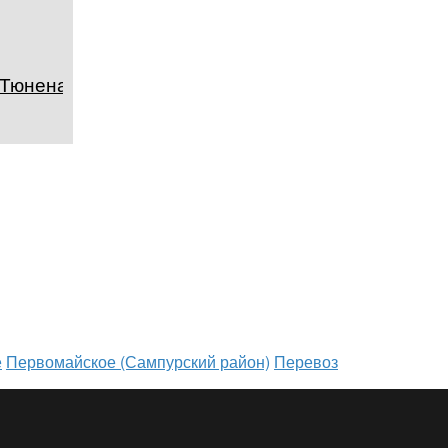
 Тюнена
е
Первомайское (Сампурский район)
Перевоз