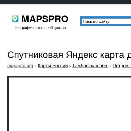
MAPSPRO
Географическое сообщество
Спутниковая Яндекс карта 
mapspro.org
Карты России
Тамбовская обл.
Петровс
>
>
>